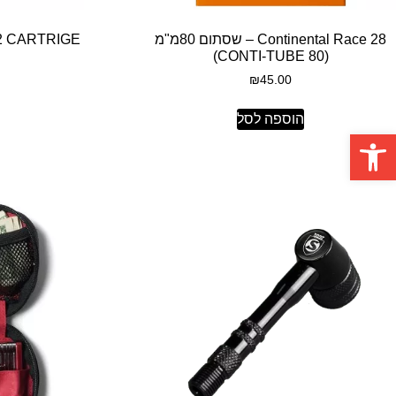
Continental Race 28 – שסתום 80מ"מ
CO2 CARTRIGE – מחסנית לני
(CONTI-TUBE 80)
₪
45.00
הוספה לסל
פתח סרגל נגישות