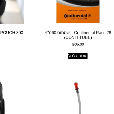
Continental Race 28 – שסתום 60מ"מ
(CONTI-TUBE)
₪
35.00
הוספה לסל