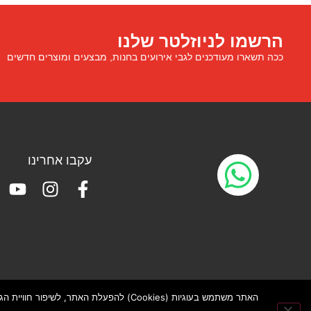
הרשמו לניוזלטר שלנו
ככה תשארו מעודכנים לגבי אירועים בחנות, מבצעים ומוצרים חדשים
עקבו אחרינו
האתר משתמש בעוגיות (Cookies) להפעלת האתר, לשיפור חוויית הגלישה ולמדידת תנועה באמצעות Google Analytics. ייתכן שימוש בעוגיות פרסום (למשל Meta או Google Ads). באפשרותך לבחור אילו עוגיות לאפשר.