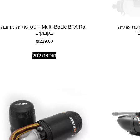
AERO – מערכת שתייה
Multi-Bottle BTA Rail – פס שתייה מרובה
בר
בקבוקים
₪
229.00
הוספה לסל