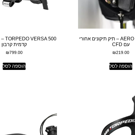
AERO POUCH 300 – תיק תיקונים אחורי
A 500
עם CFD
קדמית קרבון
₪
799.00
₪
219.00
הוספה לסל
הוספה לסל