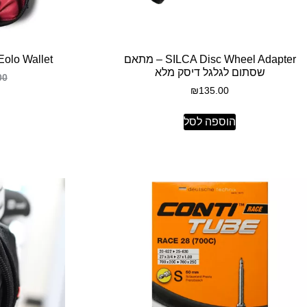
SILCA Disc Wheel Adapter – מתאם
SILCA Eolo Wallet – 
שסתום לגלגל דיסק מלא
00
₪
135.00
הוספה לסל