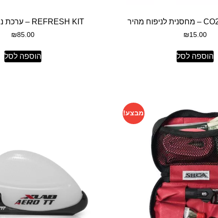
פוח מהיר
REFRESH KIT – ערכת ניקוי ותחזוקה
₪
85.00
₪
15.00
הוספה לסל
הוספה לסל
מבצע!