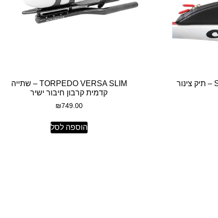
STEALTH POCKET 500C – תיק צינור
TORPEDO VERSA SLIM – שתייה
קדמית קרבון חיבור ישיר
₪
749.00
הוספה לסל