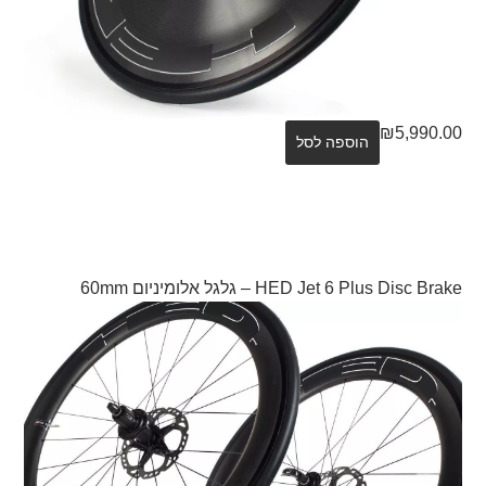
₪
5,990.00
הוספה לסל
HED Jet 6 Plus Disc Brake – גלגל אלומיניום 60mm