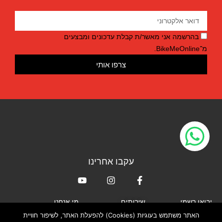
בהרשמה אני מאשר/ת קבלת עדכונים ומבצעים
מ־BikeMeOnline.
צרפו אותי
עקבו אחרינו
יבואן רשמי
שירותים
מי אנחנו
האתר משתמש בעוגיות (Cookies) להפעלת האתר, לשיפור חוויית
XLAB
חנות האונליין
אודות