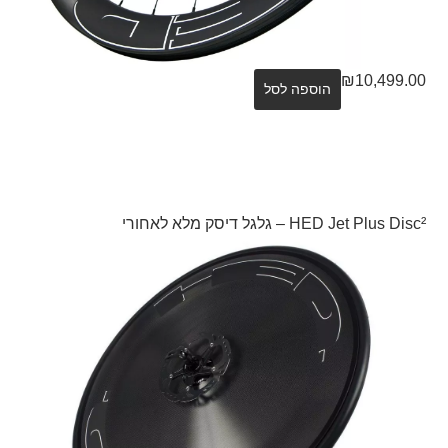
₪
10,499.00
הוספה לסל
HED Jet Plus Disc² – גלגל דיסק מלא לאחורי