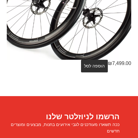
₪
7,499.00
הוספה לסל
הרשמו לניוזלטר שלנו
ככה תשארו מעודכנים לגבי אירועים בחנות, מבצעים ומוצרים
חדשים