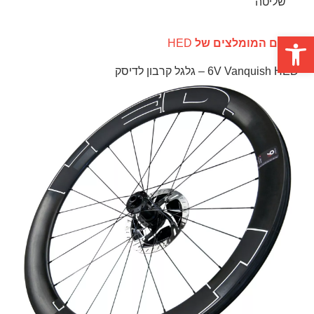
שליטה
פתח סרגל נגישות
המוצרים המומלצים של
HED
6V Vanquish HED – גלגל קרבון לדיסק