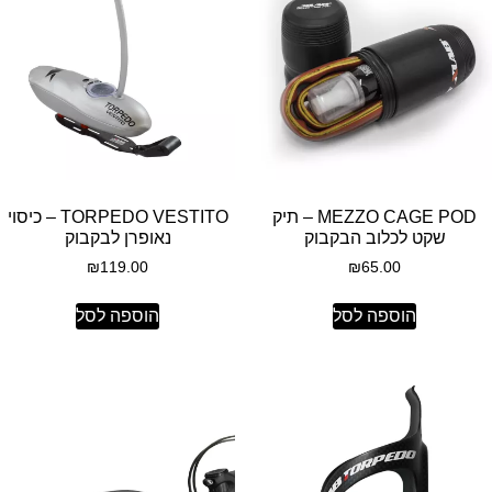
MEZZO CAGE POD – תיק
TORPEDO VESTITO – כיסוי
שקט לכלוב הבקבוק
נאופרן לבקבוק
₪
119.00
₪
65.00
הוספה לסל
הוספה לסל