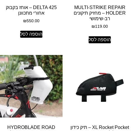
MULTI-STRIKE REPAIR
DELTA 425 – אוחז בקבוק
HOLDER – מחזיק תיקונים
אחורי מתכוונן
רב-שימושי
₪
550.00
₪
119.00
הוספה לסל
הוספה לסל
XL Rocket Pocket – תיק כידון
HYDROBLADE ROAD