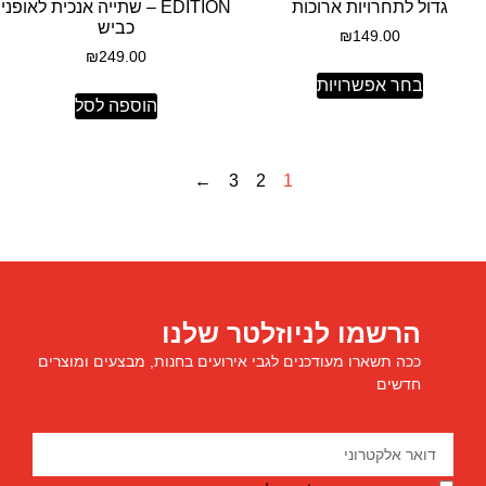
גדול לתחרויות ארוכות
EDITION – שתייה אנכית לאופני
כביש
₪
149.00
₪
249.00
בחר אפשרויות
הוספה לסל
←
3
2
1
הרשמו לניוזלטר שלנו
ככה תשארו מעודכנים לגבי אירועים בחנות, מבצעים ומוצרים
חדשים