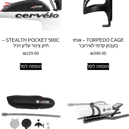
TORPEDO CAGE – אוחז
STEALTH POCKET 500C –
בקבוק קדמי לאירובר
תיק צינור עליון ויניל
₪
229.00
₪
349.00
הוספה לסל
הוספה לסל