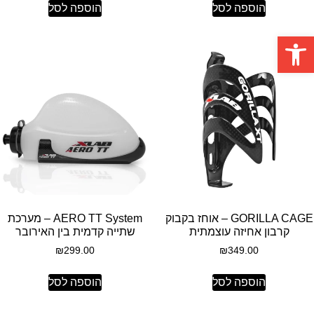
הוספה לסל
הוספה לסל
פתח סרגל נגישות
GORILLA CAGE – אוחז בקבוק
AERO TT System – מערכת
קרבון אחיזה עוצמתית
שתייה קדמית בין האירובר
₪
299.00
₪
349.00
הוספה לסל
הוספה לסל