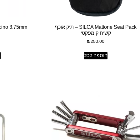
SILCA Mattone Seat Pack – תיק אוכף
קשיח קומפקטי
₪
250.00
הוספה לסל
ב