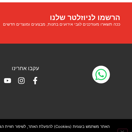
הרשמו לניוזלטר שלנו
ככה תשארו מעודכנים לגבי אירועים בחנות, מבצעים ומוצרים חדשים
עקבו אחרינו
האתר משתמש בעוגיות (Cookies) להפעלת האתר, לשיפור חוויית הגלישה ולמדידת תנועה באמצעות Google Analytics. ייתכן שימוש בעוגיות פרסום (למשל Meta או Google Ads). באפשרותך לבחור אילו עוגיות לאפשר.