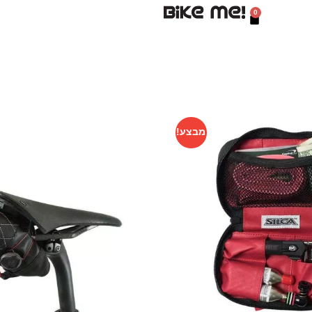
0
מבצע!