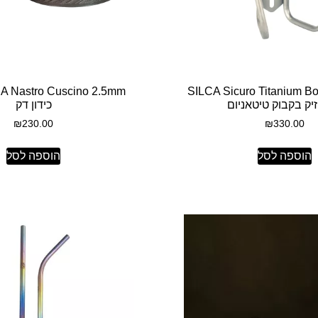
SILCA Sicuro Titanium Bo
יק בקבוק טיטאניום
כידון דק
₪
230.00
₪
330.00
הוספה לסל
הוספה לסל