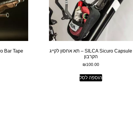
SILCA Sicuro Capsule – תא אחסון לקייג
הקרבון
₪
100.00
הוספה לסל