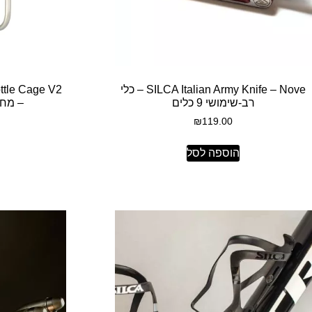
SILCA Italian Army Knife – Nove – כלי
ttle Cage V2
רב-שימושי 9 כלים
– מחז
₪
119.00
הוספה לסל