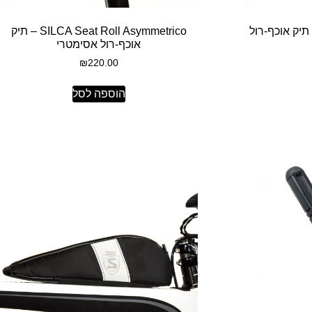
SILCA Seat Roll P – תיק אוכף-רול
SILCA Seat Roll Asymmetrico – תיק
אוכף-רול אסימטרי
₪
220.00
הוספה לסל