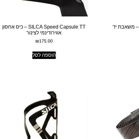
SILCA Tattico Mini-Pu – משאבת יד
SILCA Speed Capsule TT – כיס אחסון
אווירודינמי לצינור
₪
175.00
הוספה לסל