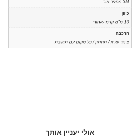
3M מחזיר אור
כיוון
10 מ"מ קדמי-אחורי
הרכבה
צינור עליון / תחתון / כל מקום עם תושבת
אולי יעניין אותך