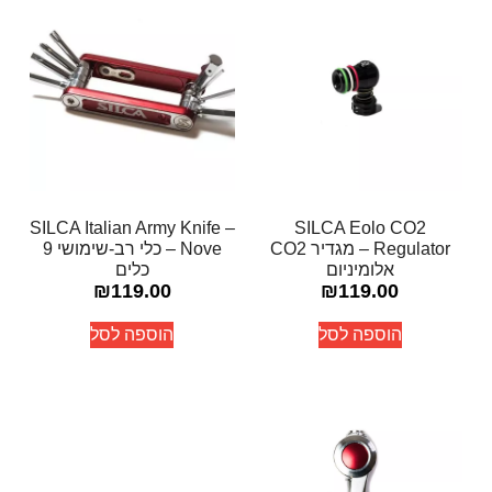
SILCA Italian Army Knife –
SILCA Eolo CO2
Regulator – מגדיר CO2
Nove – כלי רב-שימושי 9
אלומיניום
כלים
₪
119.00
₪
119.00
הוספה לסל
הוספה לסל