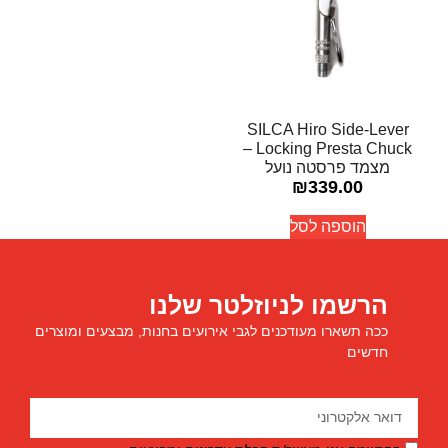
SILCA Hiro Side-Lever
Locking Presta Chuck –
מצמד פרסטה נועל
₪
339.00
הוספה לסל
הרשמו לניוזלטר שלנו
ככה תשארו מעודכנים לגבי אירועים בחנות, מבצעים ומוצרים
חדשים