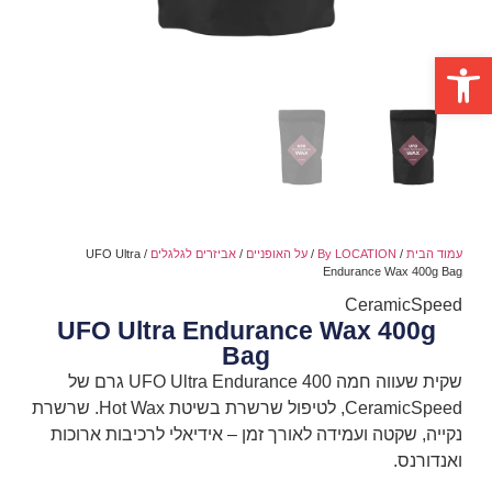
פתח סרגל נגישות
עמוד הבית
/
By LOCATION
/
על האופניים
/
אביזרים לגלגלים
/ UFO Ultra
Endurance Wax 400g Bag
CeramicSpeed
UFO Ultra Endurance Wax 400g
Bag
שקית שעווה חמה UFO Ultra Endurance 400 גרם של
CeramicSpeed, לטיפול שרשרת בשיטת Hot Wax. שרשרת
נקייה, שקטה ועמידה לאורך זמן – אידיאלי לרכיבות ארוכות
ואנדורנס.