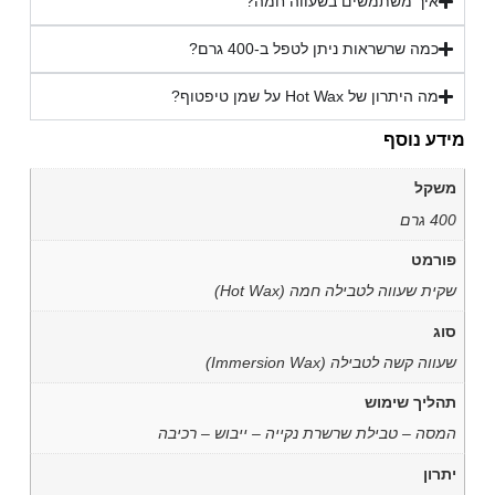
איך משתמשים בשעווה חמה?
כמה שרשראות ניתן לטפל ב-400 גרם?
מה היתרון של Hot Wax על שמן טיפטוף?
מידע נוסף
משקל
400 גרם
פורמט
שקית שעווה לטבילה חמה (Hot Wax)
סוג
שעווה קשה לטבילה (Immersion Wax)
תהליך שימוש
המסה – טבילת שרשרת נקייה – ייבוש – רכיבה
יתרון