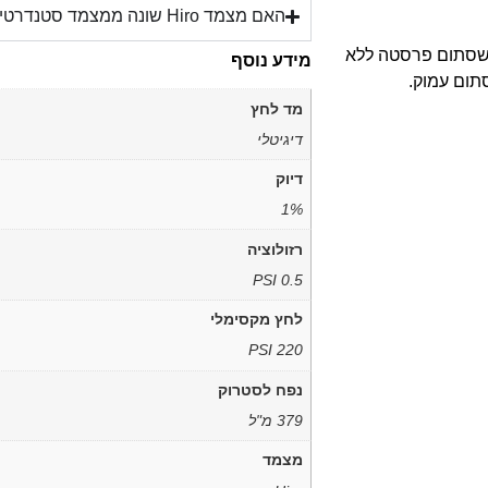
האם מצמד Hiro שונה ממצמד סטנדרטי?
ר חיבור לשסתום פרסטה ללא
מידע נוסף
תום עמוק.
מד לחץ
דיגיטלי
דיוק
1%
רזולוציה
0.5 PSI
לחץ מקסימלי
220 PSI
נפח לסטרוק
379 מ"ל
מצמד