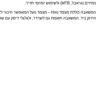
נפחיים (גראבל, MTB) ולשימוש יומיומי תדיר.
המשאבה כוללת מצמד Hiro – מצמד נועל המאפש
הידוק ביד. המשאבה תואמת גם לשרדר, ולגלגלי דיסק עם שס