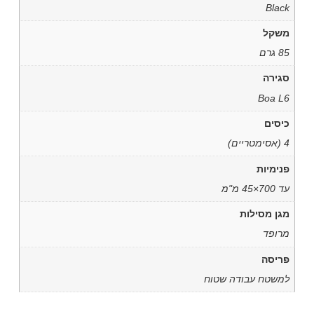
Black
משקל
85 גרם
סגירה
Boa L6
כיסים
4 (אסימטריים)
פנימיות
עד 700×45 מ"מ
מגן מסילות
מרופד
פריסה
למשטח עבודה שטוח