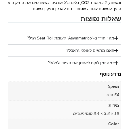
ומשחה, 2 כמוסות CO2, כלים וג'ל אנרגיה. כשפורסים את התיק הוא
הופך למשטח עבודה שטוח – נוח לארגון ותיקון בשטח.
שאלות נפוצות
מה ייחודי ב-"Asymmetrico" לעומת Seat Roll רגיל?
האם מתאים לאופני גראבל?
כמה זמן לוקח לאחסן את הציוד ולגלגל?
מידע נוסף
משקל
54 גרם
מידות
16 × 3.8 × 8.4 סנטימטרים
Color