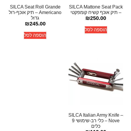
SILCA Seat Roll Grande
SILCA Mattone Seat Pack
– תיק אוכף קשיח קומפקטי
Americano – תיק אוכף-רול
₪
250.00
גדול
₪
245.00
הוספה לסל
הוספה לסל
SILCA Italian Army Knife –
Nove – כלי רב-שימושי 9
כלים