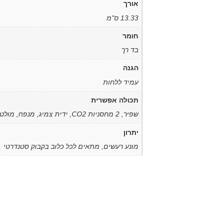
אורך
13.33 ס"מ
חומר
בד רך
הגנה
עמיד ללחות
תכולה אפשרית
שפיר, 2 מחסניות CO2, ידית צמיג, מנפח, מולטי-כלי
יתרון
מונע רעשים, מתאים לכל כלוב בקבוק סטנדרטי