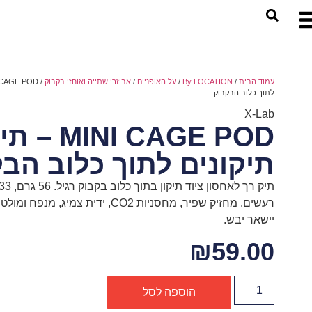
עמוד הבית
/
By LOCATION
/
על האופניים
/
אביזרי שתייה ואוחזי בקבוק
לתוך כלוב הבקבוק
X-Lab
MINI CAGE POD –
תיקונים לתוך כלוב הב
רעשים. מחזיק שפיר, מחסניות CO2, ידית צמיג, מנפ
יישאר יבש.
₪
59.00
הוספה לסל