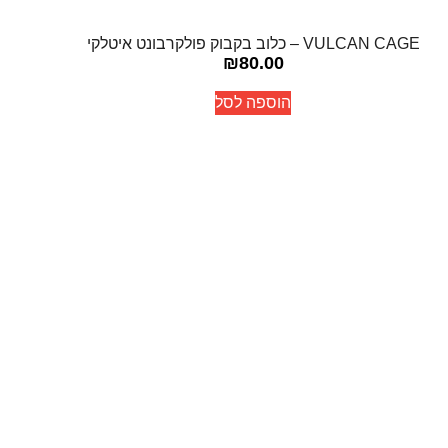
VULCAN CAGE – כלוב בקבוק פולקרבונט איטלקי
₪
80.00
הוספה לסל