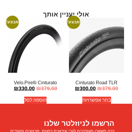
אולי יעניין אותך
מבצע!
מבצע!
Velo.Pirelli Cinturato
Cinturato Road TLR
₪
330.00
₪
379.00
₪
300.00
₪
379.00
בחר אפשרויות
הוספה לסל
הרשמו לניוזלטר שלנו
ככה תשארו מעודכנים לגבי אירועים בחנות, מבצעים ומוצרים