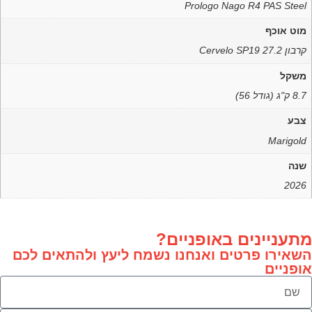
Prologo Nago R4 PAS Steel
מוט אוכף
קרבון Cervelo SP19 27.2
משקל
8.7 ק"ג (גודל 56)
צבע
Marigold
שנה
2026
תעניינים באופניים?
שאירו פרטים ואנחנו נשמח ליעץ ולהתאים לכם
ופניים