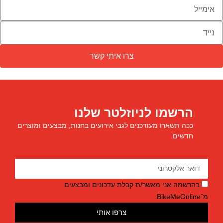
צרו איתי קשר
הרשמו לניוזלטר שלנו
ככה תשארו מעודכנים לגבי אירועים בחנות, מבצעים ומוצרים
חדשים
בהרשמה אני מאשר/ת קבלת עדכונים ומבצעים
מ־BikeMeOnline.
צרפו אותי