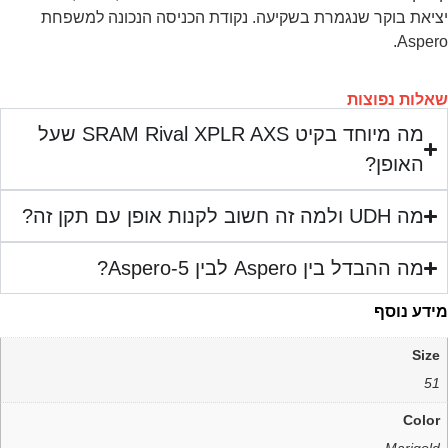
ציאת בוקר שנגמרת בשקיעה. נקודת הכניסה הנכונה למשפחת
Aspero
אלות נפוצות
מה מיוחד בקיט SRAM Rival XPLR AXS שעל
האופן?
מה UDH ולמה זה חשוב לקנות אופן עם תקן זה?
מה ההבדל בין Aspero לבין Aspero-5?
ידע נוסף
Size
51
Color
Marigold