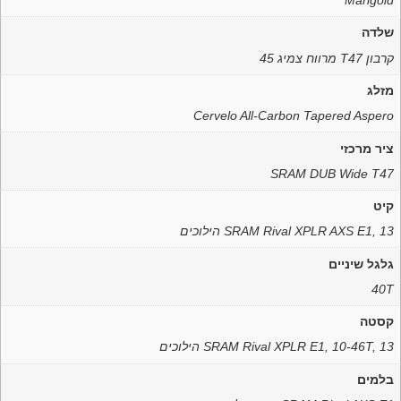
שלדה
קרבון T47 מרווח צמיג 45
מזלג
Cervelo All-Carbon Tapered Aspero
ציר מרכזי
SRAM DUB Wide T47
קיט
SRAM Rival XPLR AXS E1, 13 הילוכים
גלגל שיניים
40T
קסטה
SRAM Rival XPLR E1, 10-46T, 13 הילוכים
בלמים