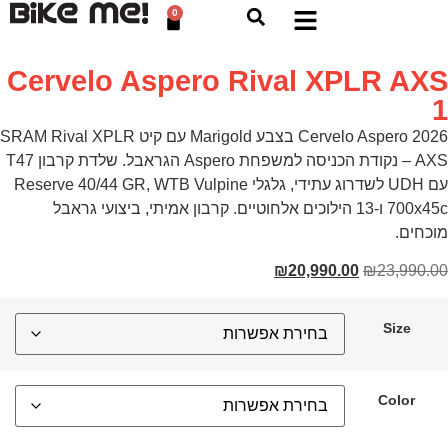
0
Cervelo Aspero Rival XPLR AX
Cervelo Aspero 2026 בצבע Marigold עם קיט SRAM Rival XPLR
AXS – נקודת הכניסה למשפחת Aspero הגראבל. שלדת קרבון T47
עם UDH לשדרוג עתידי, גלגלי Reserve 40/44 GR, WTB Vulpine
700x45c ו-13 הילוכים אלחוטיים. קרבון אמיתי, ביצועי גראבל
וכחים.
₪
20,990.00
₪
23,990.0
Size
Color