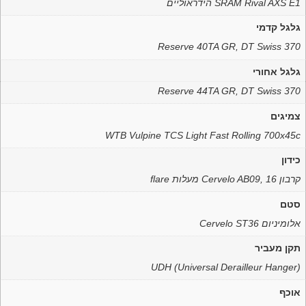
SRAM Rival AXS E1 הידראוליים
גלגל קדמי
Reserve 40TA GR, DT Swiss 370
גלגל אחורי
Reserve 44TA GR, DT Swiss 370
צמיגים
WTB Vulpine TCS Light Fast Rolling 700x45c
כידון
קרבון Cervelo AB09, 16 מעלות flare
סטם
אלומיניום Cervelo ST36
תקן מעביר
UDH (Universal Derailleur Hanger)
אוכף