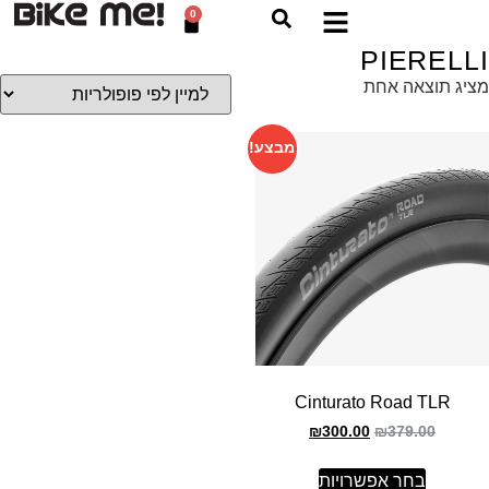
0
PIERELLI
מציג תוצאה אחת
מבצע!
Cinturato Road TLR
₪
300.00
₪
379.00
בחר אפשרויות