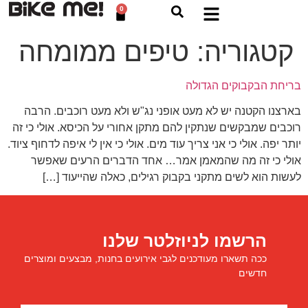
0
קטגוריה:
טיפים ממומחה
בריחת הבקבוקים הגדולה
בארצנו הקטנה יש לא מעט אופני נג"ש ולא מעט רוכבים. הרבה
רוכבים שמבקשים שנתקין להם מתקן אחורי על הכיסא. אולי כי זה
יותר יפה. אולי כי אני צריך עוד מים. אולי כי אין לי איפה לדחוף ציוד.
אולי כי זה מה שהמאמן אמר… אחד הדברים הרעים שאפשר
לעשות הוא לשים מתקני בקבוק רגילים, כאלה שהייעוד […]
הרשמו לניוזלטר שלנו
ככה תשארו מעודכנים לגבי אירועים בחנות, מבצעים ומוצרים
חדשים